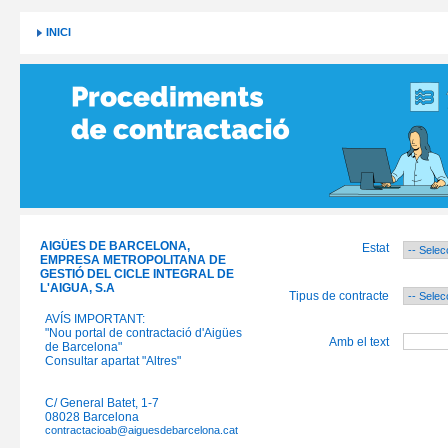
INICI
AIGÜES DE BARCELONA,
Estat
EMPRESA METROPOLITANA DE
GESTIÓ DEL CICLE INTEGRAL DE
L'AIGUA, S.A
Tipus de contracte
AVÍS IMPORTANT:
"Nou portal de contractació d'Aigües
Amb el text
de Barcelona"
Consultar apartat "Altres"
C/ General Batet, 1-7
08028 Barcelona
contractacioab@aiguesdebarcelona.cat