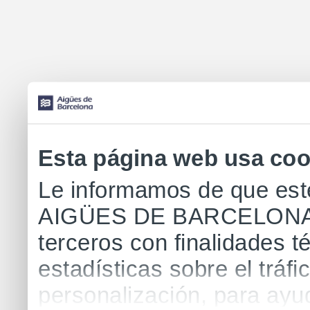
Esta página web usa coo
Le informamos de que este
AIGÜES DE BARCELONA uti
terceros con finalidades té
estadísticas sobre el tráfi
personalización, para ayu