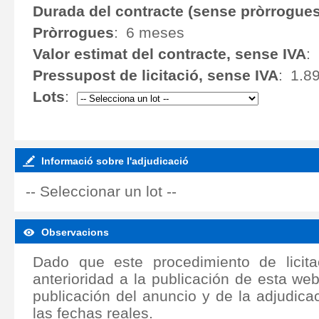
Durada del contracte (sense pròrrogues
Pròrrogues
:
6 meses
Valor estimat del contracte, sense IVA
:
Pressupost de licitació, sense IVA
:
1.8
Lots
:
Informació sobre l'adjudicació
-- Seleccionar un lot --
Observacions
Dado que este procedimiento de licita
anterioridad a la publicación de esta web
publicación del anuncio y de la adjudic
las fechas reales.