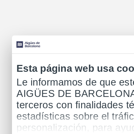
Esta página web usa coo
Le informamos de que este
AIGÜES DE BARCELONA uti
terceros con finalidades té
estadísticas sobre el tráfi
personalización, para ayu